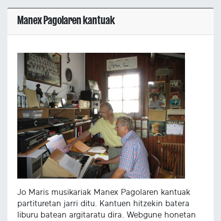
Manex Pagolaren kantuak
Jo Maris musikariak Manex Pagolaren kantuak
partituretan jarri ditu. Kantuen hitzekin batera
liburu batean argitaratu dira. Webgune honetan