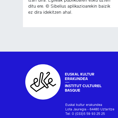
izan dira. Egileak publikoaren esku uzten
ditu ere. © Sibelius aplikazioarekin baizik
ez dira idekitzen ahal.
Euskal kultur erakundea
Lota Jauregia - 64480 Uztaritze
Tel: 0 (033)5 59 93 25 25