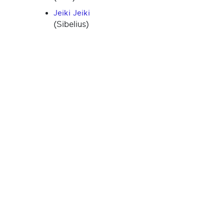
Jeiki Jeiki
(Sibelius)