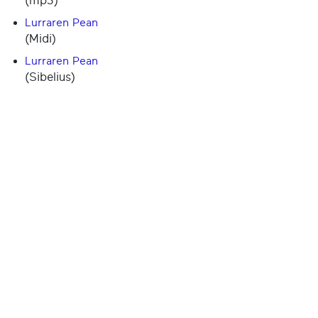
(mp3)
Lurraren Pean
(Midi)
Lurraren Pean
(Sibelius)