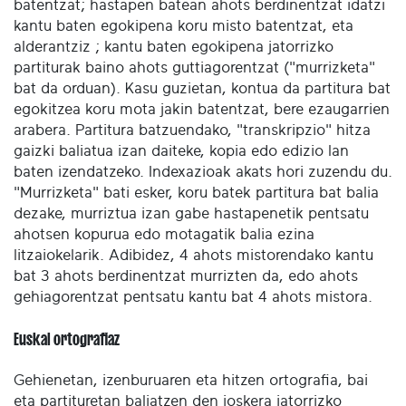
batentzat; hastapen batean ahots berdinentzat idatzi
kantu baten egokipena koru misto batentzat, eta
alderantziz ; kantu baten egokipena jatorrizko
partiturak baino ahots guttiagorentzat ("murrizketa"
bat da orduan). Kasu guzietan, kontua da partitura bat
egokitzea koru mota jakin batentzat, bere ezaugarrien
arabera. Partitura batzuendako, "transkripzio" hitza
gaizki baliatua izan daiteke, kopia edo edizio lan
baten izendatzeko. Indexazioak akats hori zuzendu du.
"Murrizketa" bati esker, koru batek partitura bat balia
dezake, murriztua izan gabe hastapenetik pentsatu
ahotsen kopurua edo motagatik balia ezina
litzaiokelarik. Adibidez, 4 ahots mistorendako kantu
bat 3 ahots berdinentzat murrizten da, edo ahots
gehiagorentzat pentsatu kantu bat 4 ahots mistora.
Euskal ortografiaz
Gehienetan, izenburuaren eta hitzen ortografia, bai
eta partituretan baliatzen den joskera jatorrizko