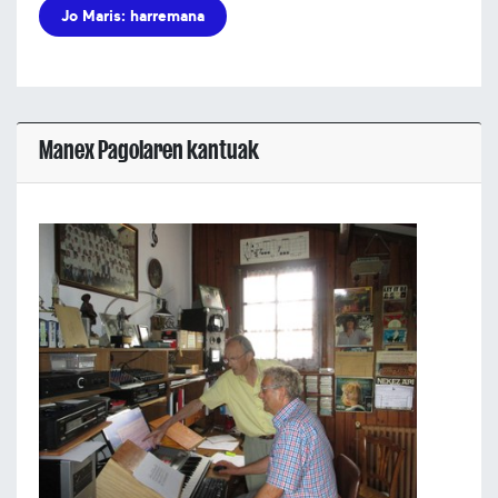
Jo Maris: harremana
Manex Pagolaren kantuak