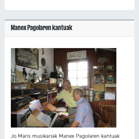
Manex Pagolaren kantuak
Jo Maris musikariak Manex Pagolaren kantuak