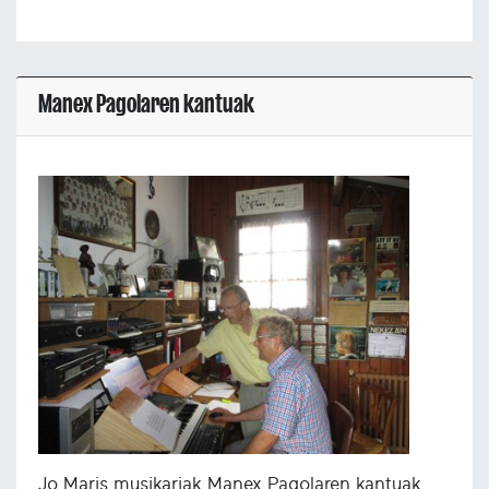
Manex Pagolaren kantuak
Jo Maris musikariak Manex Pagolaren kantuak