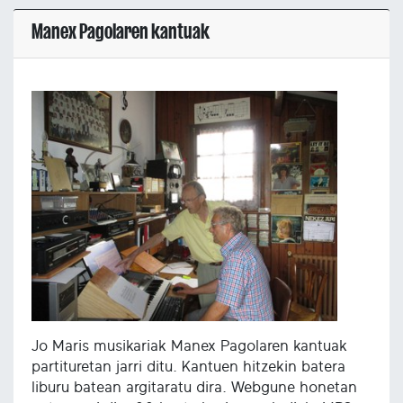
Manex Pagolaren kantuak
Jo Maris musikariak Manex Pagolaren kantuak
partituretan jarri ditu. Kantuen hitzekin batera
liburu batean argitaratu dira. Webgune honetan