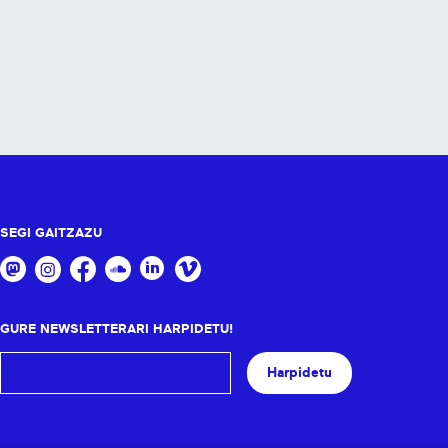
SEGI GAITZAZU
GURE NEWSLETTERARI HARPIDETU!
Harpidetu