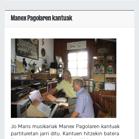
Manex Pagolaren kantuak
Jo Maris musikariak Manex Pagolaren kantuak
partituretan jarri ditu. Kantuen hitzekin batera