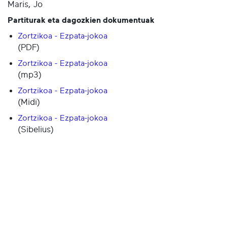
Maris, Jo
Partiturak eta dagozkien dokumentuak
Zortzikoa - Ezpata-jokoa
(PDF)
Zortzikoa - Ezpata-jokoa
(mp3)
Zortzikoa - Ezpata-jokoa
(Midi)
Zortzikoa - Ezpata-jokoa
(Sibelius)