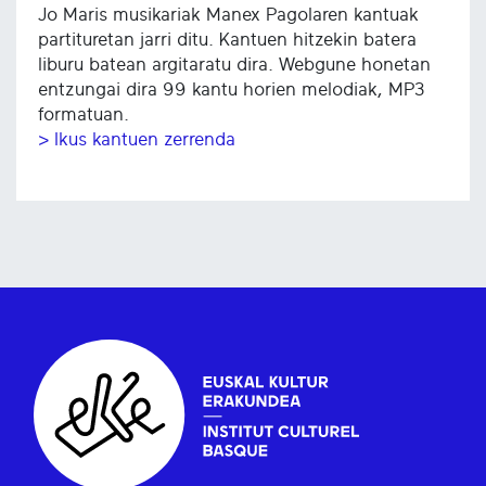
Jo Maris musikariak Manex Pagolaren kantuak
partituretan jarri ditu. Kantuen hitzekin batera
liburu batean argitaratu dira. Webgune honetan
entzungai dira 99 kantu horien melodiak, MP3
formatuan.
> Ikus kantuen zerrenda