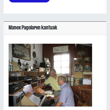
Manex Pagolaren kantuak