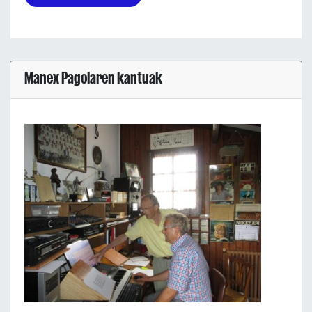
Manex Pagolaren kantuak