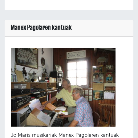
Manex Pagolaren kantuak
Jo Maris musikariak Manex Pagolaren kantuak