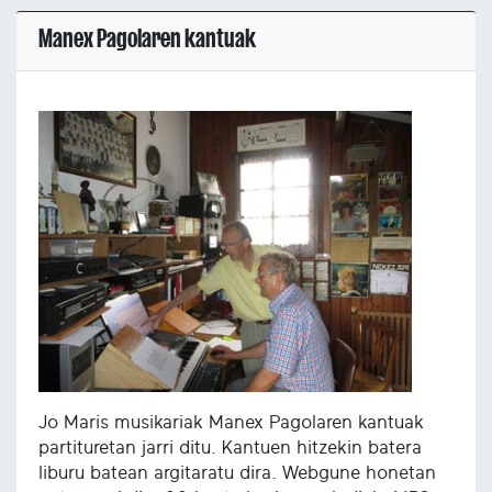
Manex Pagolaren kantuak
Jo Maris musikariak Manex Pagolaren kantuak
partituretan jarri ditu. Kantuen hitzekin batera
liburu batean argitaratu dira. Webgune honetan