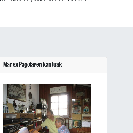
Manex Pagolaren kantuak