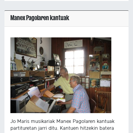
Manex Pagolaren kantuak
Jo Maris musikariak Manex Pagolaren kantuak
partituretan jarri ditu. Kantuen hitzekin batera