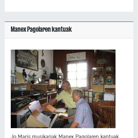
Manex Pagolaren kantuak
Jo Maris musikariak Manex Pagolaren kantuak