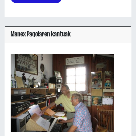
Manex Pagolaren kantuak