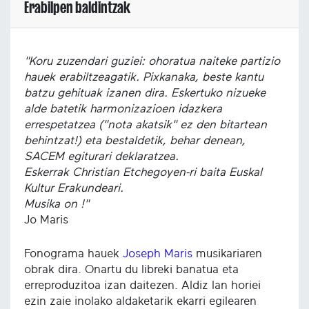
Erabilpen baldintzak
"Koru zuzendari guziei: ohoratua naiteke partizio
hauek erabiltzeagatik. Pixkanaka, beste kantu
batzu gehituak izanen dira. Eskertuko nizueke
alde batetik harmonizazioen idazkera
errespetatzea ("nota akatsik" ez den bitartean
behintzat!) eta bestaldetik, behar denean,
SACEM egiturari deklaratzea.
Eskerrak Christian Etchegoyen-ri baita Euskal
Kultur Erakundeari.
Musika on !"
Jo Maris
Fonograma hauek
Joseph Maris
musikariaren
obrak dira. Onartu du libreki banatua eta
erreproduzitoa izan daitezen. Aldiz lan horiei
ezin zaie inolako aldaketarik ekarri egilearen