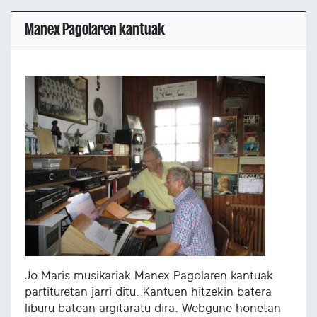
Manex Pagolaren kantuak
Jo Maris musikariak Manex Pagolaren kantuak
partituretan jarri ditu. Kantuen hitzekin batera
liburu batean argitaratu dira. Webgune honetan