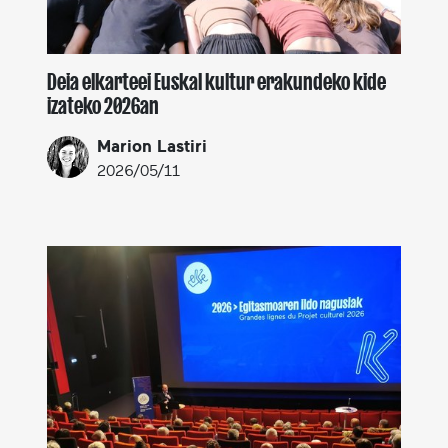
Deia elkarteei Euskal kultur erakundeko kide
izateko 2026an
Marion Lastiri
2026/05/11