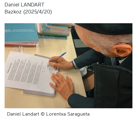
Daniel LANDART
Bazkoz (2025/4/20)
Daniel Landart © Lorentxa Saragueta