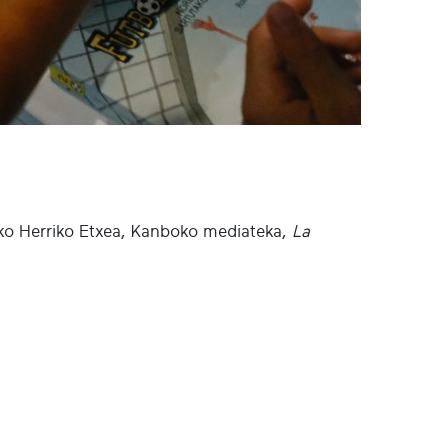
ko Herriko Etxea, Kanboko mediateka,
La