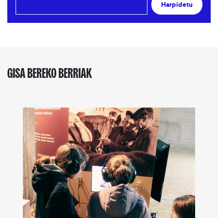
Harpidetu
GISA BEREKO BERRIAK