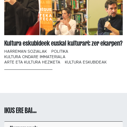
Kultura eskubideek euskal kulturari: zer ekarpen?
HARREMAN SOZIALAK
POLITIKA
KULTURA ONDARE IMMATERIALA
ARTE ETA KULTURA HEZIKETA
KULTURA ESKUBIDEAK
IKUS ERE BAI...