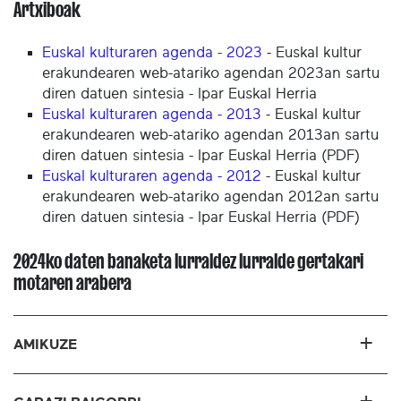
Artxiboak
Euskal kulturaren agenda - 2023
- Euskal kultur
erakundearen web-atariko agendan 2023an sartu
diren datuen sintesia - Ipar Euskal Herria
Euskal kulturaren agenda - 2013
- Euskal kultur
erakundearen web-atariko agendan 2013an sartu
diren datuen sintesia - Ipar Euskal Herria (PDF)
Euskal kulturaren agenda - 2012
- Euskal kultur
erakundearen web-atariko agendan 2012an sartu
diren datuen sintesia - Ipar Euskal Herria (PDF)
2024ko daten banaketa lurraldez lurralde gertakari
motaren arabera
AMIKUZE