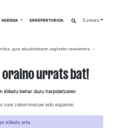
Euskara
AGENDA
ERREPERTORIOA
nikoa: gure aktualitatearen segitzeko newslettera
 oraino urrats bat!
n klikatu behar duzu harpidetzaren
i zure zabor-mezuei edo espamei.
n klikatu arte.