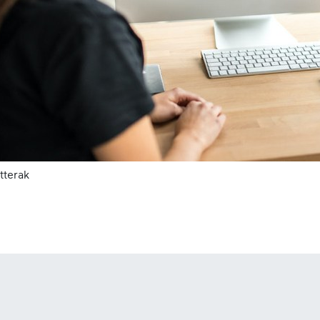
tterak