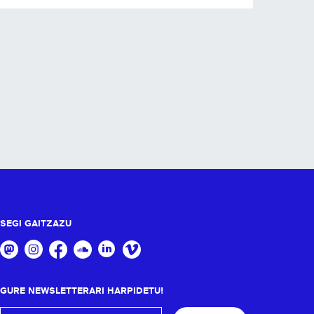
SEGI GAITZAZU
GURE NEWSLETTERARI HARPIDETU!