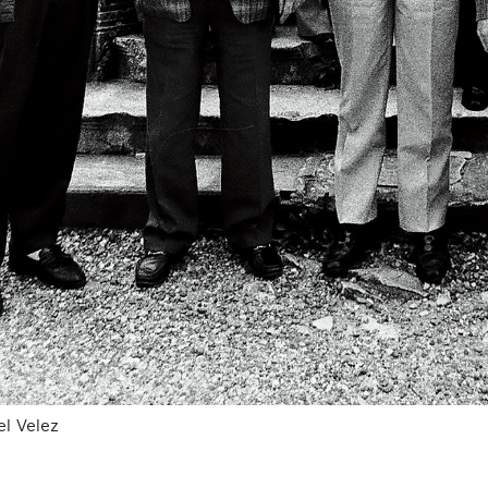
el Velez