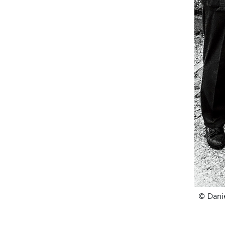
© Dani