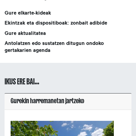
Gure elkarte-kideak
Ekintzak eta dispositiboak: zonbait adibide
Gure aktualitatea
Antolatzen edo sustatzen ditugun ondoko
gertakarien agenda
IKUS ERE BAI...
Gurekin harremanetan jartzeko