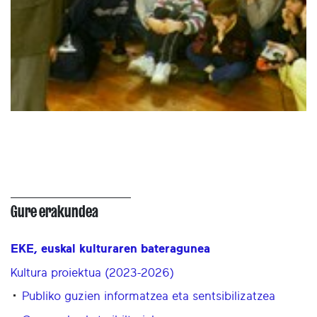
Gure erakundea
EKE, euskal kulturaren bateragunea
Kultura proiektua (2023-2026)
Publiko guzien informatzea eta sentsibilizatzea