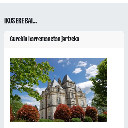
IKUS ERE BAI...
Gurekin harremanetan jartzeko