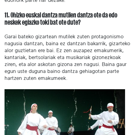
edonork parte har dezake.
11. Ohizko euskal dantza mutilen dantza ote da edo
neskek egiazko toki bat ote dute?
Garai bateko gizartean mutilek zuten protagonismo
nagusia dantzan, baina ez dantzan bakarrik, gizarteko
alor guztietan ere bai. Ez zen auzapez emakumerik,
kantariak, bertsolariak eta musikariak gizonezkoak
ziren, eta alor askotan gizona zen nagusi. Baina gaur
egun uste duguna baino dantza gehiagotan parte
hartzen zuten emakumeek.