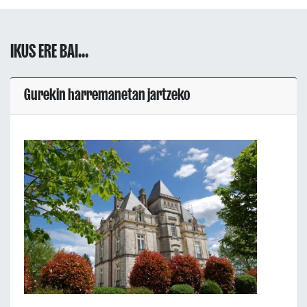
IKUS ERE BAI...
Gurekin harremanetan jartzeko