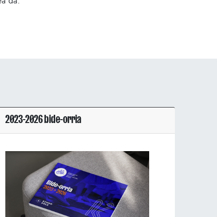
ea da.
2023-2026 bide-orria