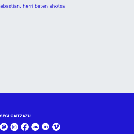
ebastian, herri baten ahotsa
SEGI GAITZAZU