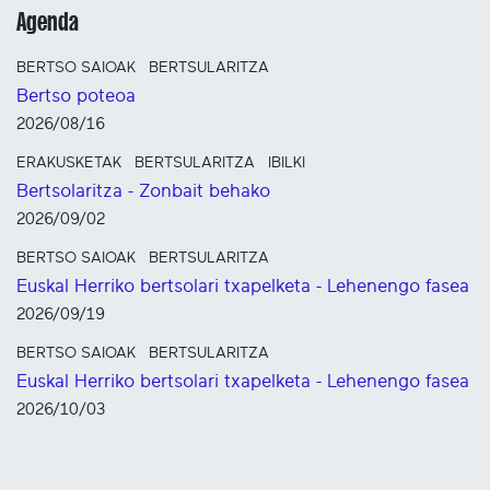
Agenda
BERTSO SAIOAK
BERTSULARITZA
Bertso poteoa
2026/08/16
ERAKUSKETAK
BERTSULARITZA
IBILKI
Bertsolaritza - Zonbait behako
2026/09/02
BERTSO SAIOAK
BERTSULARITZA
Euskal Herriko bertsolari txapelketa - Lehenengo fasea
2026/09/19
BERTSO SAIOAK
BERTSULARITZA
Euskal Herriko bertsolari txapelketa - Lehenengo fasea
2026/10/03