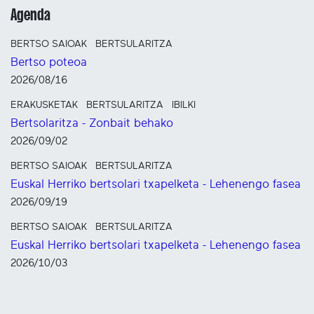
Agenda
BERTSO SAIOAK
BERTSULARITZA
Bertso poteoa
2026/08/16
ERAKUSKETAK
BERTSULARITZA
IBILKI
Bertsolaritza - Zonbait behako
2026/09/02
BERTSO SAIOAK
BERTSULARITZA
Euskal Herriko bertsolari txapelketa - Lehenengo fasea
2026/09/19
BERTSO SAIOAK
BERTSULARITZA
Euskal Herriko bertsolari txapelketa - Lehenengo fasea
2026/10/03