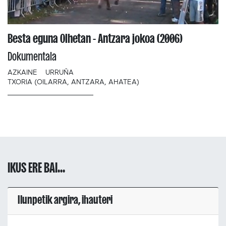
Besta eguna Olhetan - Antzara jokoa (2006)
Dokumentala
AZKAINE
URRUÑA
TXORIA (OILARRA, ANTZARA, AHATEA)
IKUS ERE BAI...
Ilunpetik argira, ihauteri