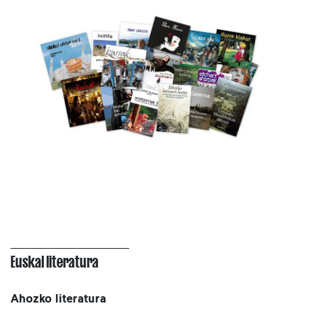
Euskal literatura
Ahozko literatura