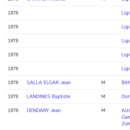
1878
Ligi
1878
Ligi
1878
Ligi
1878
Ligi
1878
Ligi
1878
SALLA ELGAR Jean
M
Bith
1878
LANDINES Baptiste
M
Don
1878
DENDARY Jean
M
Aizi
Ga
Zoh