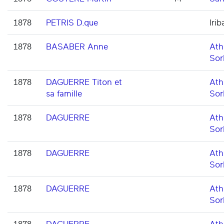
1878
PETRIS D.que
Irib
1878
BASABER Anne
Ath
Sor
1878
DAGUERRE Titon et
Ath
sa famille
Sor
1878
DAGUERRE
Ath
Sor
1878
DAGUERRE
Ath
Sor
1878
DAGUERRE
Ath
Sor