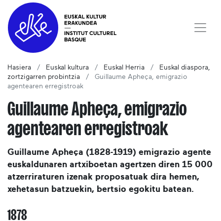
Hasiera
Euskal kultura
Euskal Herria
Euskal diaspora,
zortzigarren probintzia
Guillaume Apheça, emigrazio
agentearen erregistroak
Guillaume Apheça, emigrazio
agentearen erregistroak
Guillaume Apheça (1828-1919) emigrazio agente
euskaldunaren artxiboetan agertzen diren 15 000
atzerriraturen izenak proposatuak dira hemen,
xehetasun batzuekin, bertsio egokitu batean.
1878